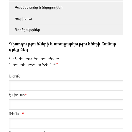
Բաժնետերեր և ներդրողներ
Կարիերա
Գործընկերներ
Դիտողությունների և առաջարկությունների համար
գրեք մեզ
Ձեր էլ. փոստը չի հրապարակվելու
Պարտադիր դաշտերը նշված են
*
Անուն
էլ.փոստ
*
Թեմա
*