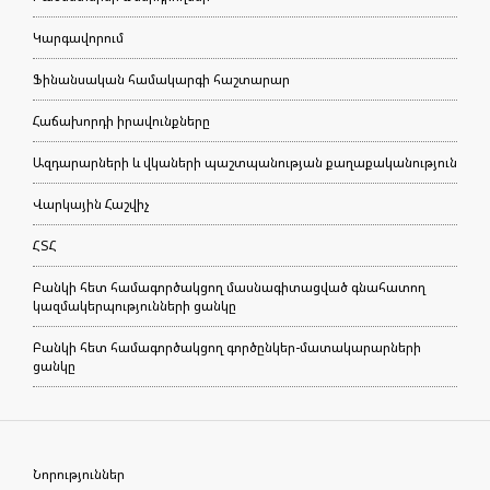
Կարգավորում
Ֆինանսական համակարգի հաշտարար
Հաճախորդի իրավունքները
Ազդարարների և վկաների պաշտպանության քաղաքականություն
Վարկային Հաշվիչ
ՀՏՀ
Բանկի հետ համագործակցող մասնագիտացված գնահատող
կազմակերպությունների ցանկը
Բանկի հետ համագործակցող գործընկեր-մատակարարների
ցանկը
Նորություններ