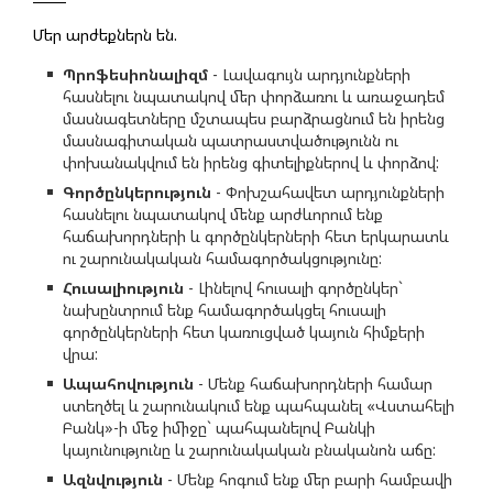
Մեր արժեքներն են.
Պրոֆեսիոնալիզմ
- Լավագույն արդյունքների
հասնելու նպատակով մեր փորձառու և առաջադեմ
մասնագետները մշտապես բարձրացնում են իրենց
մասնագիտական պատրաստվածությունն ու
փոխանակվում են իրենց գիտելիքներով և փորձով:
Գործընկերություն
- Փոխշահավետ արդյունքների
հասնելու նպատակով մենք արժևորում ենք
հաճախորդների և գործընկերների հետ երկարատև
ու շարունակական համագործակցությունը:
Հուսալիություն
- Լինելով հուսալի գործընկեր`
նախընտրում ենք համագործակցել հուսալի
գործընկերների հետ կառուցված կայուն հիմքերի
վրա:
Ապահովություն
- Մենք հաճախորդների համար
ստեղծել և շարունակում ենք պահպանել «Վստահելի
Բանկ»-ի մեջ իմիջը` պահպանելով Բանկի
կայունությունը և շարունակական բնականոն աճը:
Ազնվություն
- Մենք հոգում ենք մեր բարի համբավի