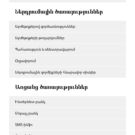
Ներդրումային ծառայություններ
Արժեթղթերով գործառնություններ
Արժեթղթերի թողարկումներ
Պահառություն և ռեեստրավարում
Հեջավորում
Ներդրումային գործիքների հնարավոր ռիսկեր
Առցանց ծառայություններ
Ինտերնետ բանկ
Մոբայլ բանկ
SMS-ինֆո