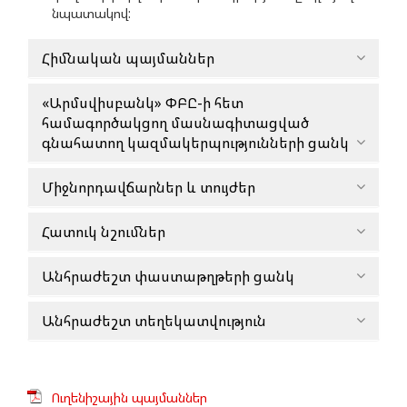
նպատակով:
Հիմնական պայմաններ
«Արմսվիսբանկ» ՓԲԸ-ի հետ
համագործակցող մասնագիտացված
գնահատող կազմակերպությունների ցանկ
Միջնորդավճարներ և տույժեր
Հատուկ նշումներ
Անհրաժեշտ փաստաթղթերի ցանկ
Անհրաժեշտ տեղեկատվություն
Ուղենիշային պայմաններ