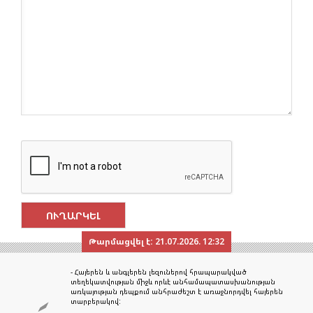
Թարմացվել է:
21.07.2026. 12:32
- Հայերեն և անգլերեն լեզուներով հրապարակված
տեղեկատվության միջև որևէ անհամապատասխանության
առկայության դեպքում անհրաժեշտ է առաջնորդվել հայերեն
տարբերակով: