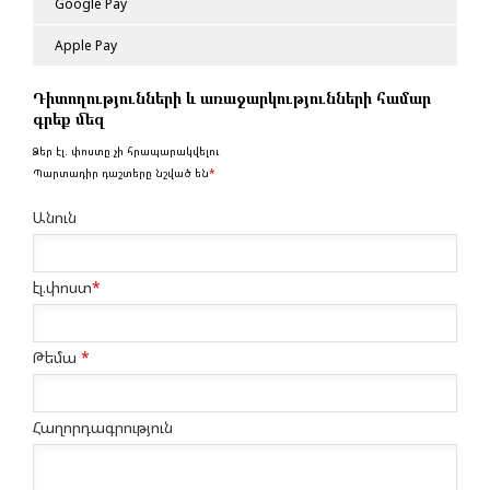
Google Pay
Apple Pay
Դիտողությունների և առաջարկությունների համար
գրեք մեզ
Ձեր էլ. փոստը չի հրապարակվելու
Պարտադիր դաշտերը նշված են
*
Անուն
էլ.փոստ
*
Թեմա
*
Հաղորդագրություն