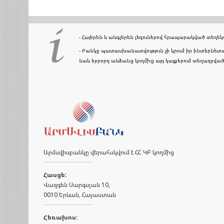
- Հայերեն և անգլերեն լեզուներով հրապարակված տեղ
- Բանկը պատասխանատվություն չի կրում իր ինտերնետա
նաև երրորդ անձանց կողմից այդ կայքերում տեղադրվ
Արմսվիսբանկը վերահսկվում է ՀՀ ԿԲ կողմից
Հասցե:
Վազգեն Սարգսյան 10,
0010 Երևան, Հայաստան
Հեռախոս: