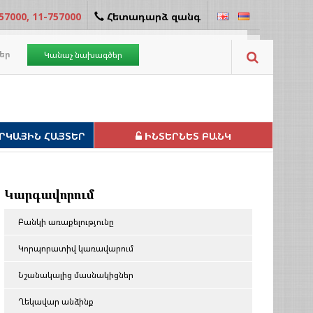
57000, 11-757000
Հետադարձ զանգ
եր
Կանաչ նախագծեր
ՐԿԱՅԻՆ ՀԱՅՏԵՐ
ԻՆՏԵՐՆԵՏ ԲԱՆԿ
Կարգավորում
Բանկի առաքելությունը
Կորպորատիվ կառավարում
Նշանակալից մասնակիցներ
Ղեկավար անձինք