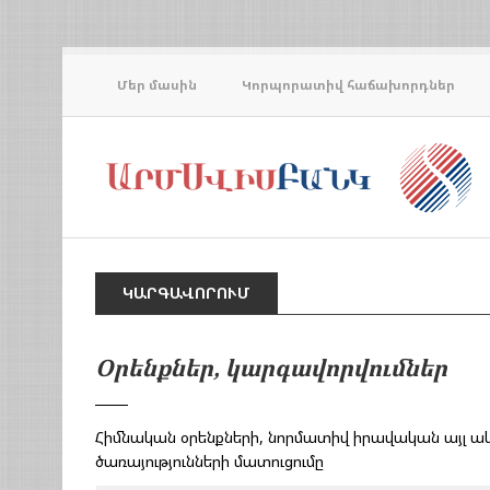
Մեր մասին
Կորպորատիվ հաճախորդներ
ԿԱՐԳԱՎՈՐՈՒՄ
Օրենքներ, կարգավորվումներ
Հիմնական օրենքների, նորմատիվ իրավական այլ ակ
ծառայությունների մատուցումը