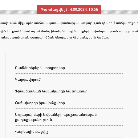
Թարմացվել է:
4.09.2024. 10:56
եկատվության միջև որևէ անհամապատասխանության առկայության դեպքում անհրաժեշտ է
յին կայքում հղված այլ անձանց ինտերնետային կայքերի բովանդակության ստույգութ
ած տեղեկատվության օգտագործման հնարավոր հետևանքների համար:
Բաժնետերեր և ներդրողներ
Կարգավորում
Ֆինանսական համակարգի հաշտարար
Հաճախորդի իրավունքները
Ազդարարների և վկաների պաշտպանության
քաղաքականություն
Վարկային Հաշվիչ