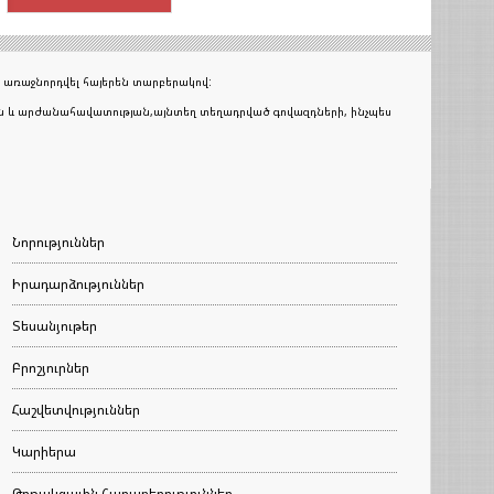
 առաջնորդվել հայերեն տարբերակով:
յան և արժանահավատության,այնտեղ տեղադրված գովազդների, ինչպես
Նորություններ
Իրադարձություններ
Տեսանյութեր
Բրոշյուրներ
Հաշվետվություններ
Կարիերա
Թղթակցային հարաբերություններ