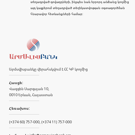
տեղադրված գովազդների, ինչպես նաև երրորդ անձանց կողմից
այդ կայքերում տեղադրված տեղեկատվության օգտագործման
հնարավոր հետևանքների համար:
Արմսվիսբանկը վերահսկվում է ՀՀ ԿԲ կողմից
Հասցե:
Վազգեն Սարգսյան 10,
0010 Երևան, Հայաստան
Հեռախոս:
(+374 60) 757-000, (+374 11) 757-000