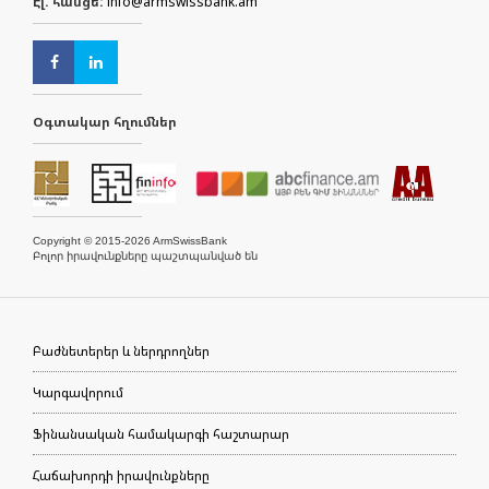
Էլ. հասցե:
info@armswissbank.am
Օգտակար հղումներ
Copyright © 2015-2026 ArmSwissBank
Բոլոր իրավունքները պաշտպանված են
Բաժնետերեր և ներդրողներ
Կարգավորում
Ֆինանսական համակարգի հաշտարար
Հաճախորդի իրավունքները