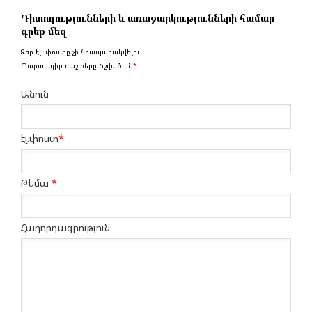
Դիտողությունների և առաջարկությունների համար
գրեք մեզ
Ձեր էլ. փոստը չի հրապարակվելու
Պարտադիր դաշտերը նշված են
*
Անուն
էլ.փոստ
*
Թեմա
*
Հաղորդագրություն