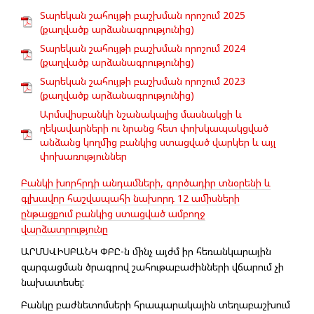
Տարեկան շահույթի բաշխման որոշում 2025
(քաղվածք արձանագրությունից)
Տարեկան շահույթի բաշխման որոշում 2024
(քաղվածք արձանագրությունից)
Տարեկան շահույթի բաշխման որոշում 2023
(քաղվածք արձանագրությունից)
Արմսվիսբանկի նշանակալից մասնակցի և
ղեկավարների ու նրանց հետ փոխկապակցված
անձանց կողմից բանկից ստացված վարկեր և այլ
փոխառություններ
Բանկի խորհրդի անդամների, գործադիր տնօրենի և
գլխավոր հաշվապահի նախորդ 12 ամիսների
ընթացքում բանկից ստացված ամբողջ
վարձատրությունը
ԱՐՄՍՎԻՍԲԱՆԿ ՓԲԸ-ն մինչ այժմ իր հեռանկարային
զարգացման ծրագրով շահութաբաժինների վճարում չի
նախատեսել:
Բանկը բաժնետոմսերի հրապարակային տեղաբաշխում