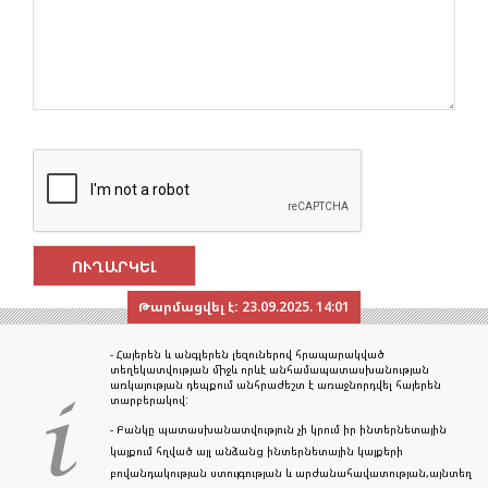
Թարմացվել է:
23.09.2025. 14:01
- Հայերեն և անգլերեն լեզուներով հրապարակված
տեղեկատվության միջև որևէ անհամապատասխանության
առկայության դեպքում անհրաժեշտ է առաջնորդվել հայերեն
տարբերակով:
- Բանկը պատասխանատվություն չի կրում իր ինտերնետային
կայքում հղված այլ անձանց ինտերնետային կայքերի
բովանդակության ստույգության և արժանահավատության,այնտեղ