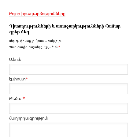
Բոլոր իրադարձությունները
Դիտողությունների և առաջարկությունների համար
գրեք մեզ
Ձեր էլ. փոստը չի հրապարակվելու
Պարտադիր դաշտերը նշված են
*
Անուն
էլ.փոստ
*
Թեմա
*
Հաղորդագրություն