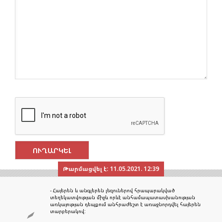
Թարմացվել է:
11.05.2021. 12:39
- Հայերեն և անգլերեն լեզուներով հրապարակված
տեղեկատվության միջև որևէ անհամապատասխանության
առկայության դեպքում անհրաժեշտ է առաջնորդվել հայերեն
տարբերակով: