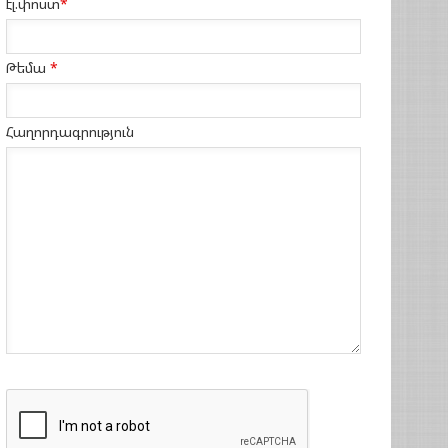
էլ.փոստ
*
Թեմա
*
Հաղորդագրություն