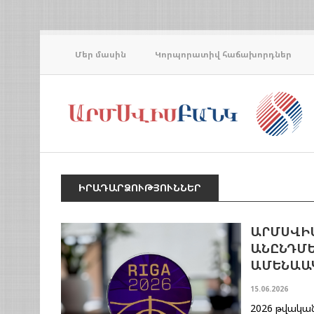
Մեր մասին
Կորպորատիվ հաճախորդներ
ԻՐԱԴԱՐՁՈՒԹՅՈՒՆՆԵՐ
ԱՐՄՍՎԻՍ
ԱՆԸՆԴՄԵ
ԱՄԵՆԱԱ
15.06.2026
2026 թվական