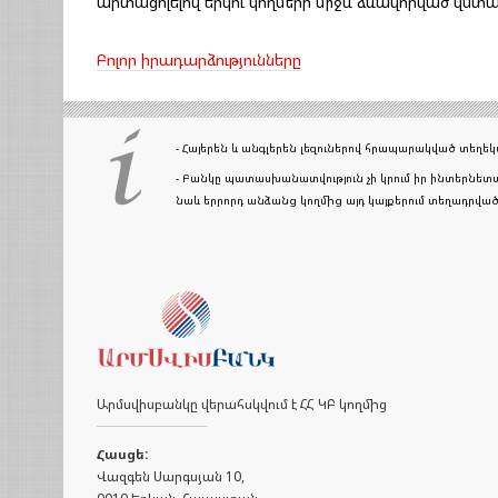
արտացոլելով երկու կողմերի միջև ձևավորված վստահե
Բոլոր իրադարձությունները
- Հայերեն և անգլերեն լեզուներով հրապարակված տեղ
- Բանկը պատասխանատվություն չի կրում իր ինտերնետա
նաև երրորդ անձանց կողմից այդ կայքերում տեղադրվ
Արմսվիսբանկը վերահսկվում է ՀՀ ԿԲ կողմից
Հասցե:
Վազգեն Սարգսյան 10,