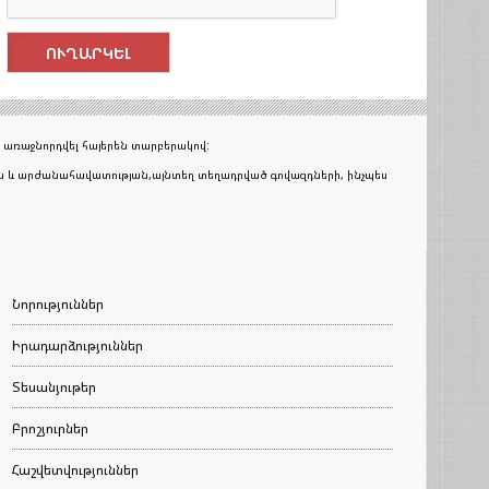
 առաջնորդվել հայերեն տարբերակով:
յան և արժանահավատության,այնտեղ տեղադրված գովազդների, ինչպես
Նորություններ
Իրադարձություններ
Տեսանյութեր
Բրոշյուրներ
Հաշվետվություններ