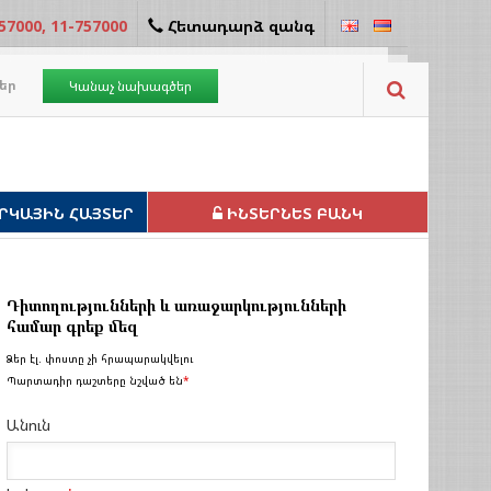
57000, 11-757000
Հետադարձ զանգ
եր
Կանաչ նախագծեր
ՐԿԱՅԻՆ ՀԱՅՏԵՐ
ԻՆՏԵՐՆԵՏ ԲԱՆԿ
Դիտողությունների և առաջարկությունների
համար գրեք մեզ
Ձեր էլ. փոստը չի հրապարակվելու
Պարտադիր դաշտերը նշված են
*
Անուն