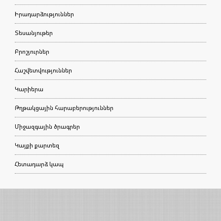
Իրադարձություններ
Տեսանյութեր
Բրոշյուրներ
Հաշվետվություններ
Կարիերա
Թղթակցային հարաբերություններ
Միջազգային ծրագրեր
Կայքի քարտեզ
Հետադարձ կապ