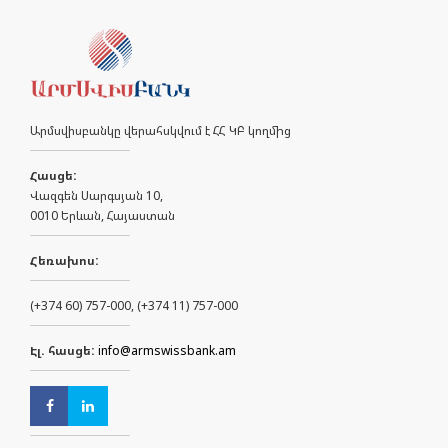
Արմսվիսբանկը վերահսկվում է ՀՀ ԿԲ կողմից
Հասցե:
Վազգեն Սարգսյան 10,
0010 Երևան, Հայաստան
Հեռախոս:
(+374 60) 757-000, (+374 11) 757-000
Էլ. հասցե:
info@armswissbank.am