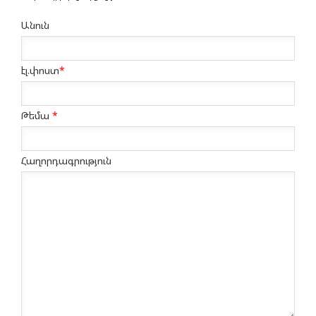
Անուն
էլ.փոստ
*
Թեմա
*
Հաղորդագրություն