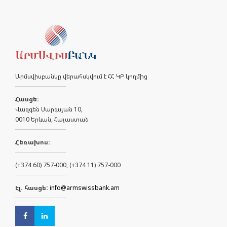
Արմսվիսբանկը վերահսկվում է ՀՀ ԿԲ կողմից
Հասցե:
Վազգեն Սարգսյան 10,
0010 Երևան, Հայաստան
Հեռախոս:
(+374 60) 757-000, (+374 11) 757-000
Էլ. հասցե:
info@armswissbank.am