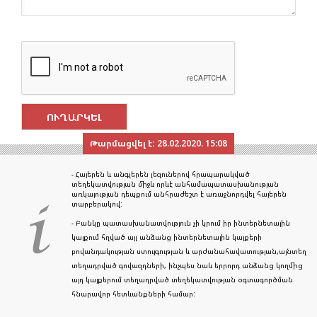
Թարմացվել է:
28.02.2020. 15:08
- Հայերեն և անգլերեն լեզուներով հրապարակված
տեղեկատվության միջև որևէ անհամապատասխանության
առկայության դեպքում անհրաժեշտ է առաջնորդվել հայերեն
տարբերակով:
- Բանկը պատասխանատվություն չի կրում իր ինտերնետային
կայքում հղված այլ անձանց ինտերնետային կայքերի
բովանդակության ստույգության և արժանահավատության,այնտեղ
տեղադրված գովազդների, ինչպես նաև երրորդ անձանց կողմից
այդ կայքերում տեղադրված տեղեկատվության օգտագործման
հնարավոր հետևանքների համար: