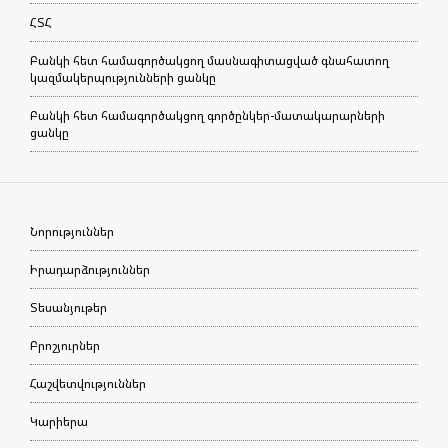
ՀՏՀ
Բանկի հետ համագործակցող մասնագիտացված գնահատող
կազմակերպությունների ցանկը
Բանկի հետ համագործակցող գործընկեր-մատակարարների
ցանկը
Նորություններ
Իրադարձություններ
Տեսանյութեր
Բրոշյուրներ
Հաշվետվություններ
Կարիերա