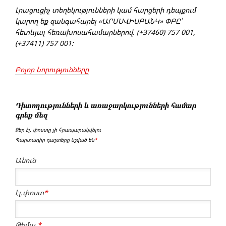
Լրացուցիչ տեղեկությունների կամ հարցերի դեպքում
կարող եք զանգահարել «ԱՐՄՍՎԻՍԲԱՆԿ» ՓԲԸ՝
հետևյալ հեռախոսահամարներով. (+37460) 757 001,
(+37411) 757 001:
Բոլոր Նորությունները
Դիտողությունների և առաջարկությունների համար
գրեք մեզ
Ձեր էլ. փոստը չի հրապարակվելու
Պարտադիր դաշտերը նշված են
*
Անուն
էլ.փոստ
*
Թեմա
*