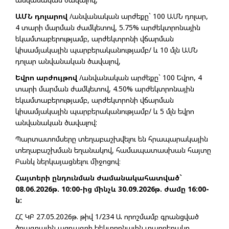
ԱՄՆ դոլարով
/անվանական արժեքը` 100 ԱՄՆ դոլար,
4 տարի մարման ժամկետով, 5.75% արժեկտրոնային
եկամտաբերությամբ, արժեկտրոնի վճարման
կիսամյակային պարբերականությամբ/ և 10 մլն ԱՄՆ
դոլար անվանական ծավալով,
Եվրո արժույթով
/անվանական արժեքը` 100 Եվրո, 4
տարի մարման ժամկետով, 4.50% արժեկտրոնային
եկամտաբերությամբ, արժեկտրոնի վճարման
կիսամյակային պարբերականությամբ/ և 5 մլն եվրո
անվանական ծավալով:
Պարտատոմսերը տեղաբաշխվելու են հրապարակային
տեղաբաշխման եղանակով, համապատասխան հայտը
Բանկ ներկայացնելու միջոցով։
Հայտերի ընդունման ժամանակահատված`
08.06.2026թ. 10:00-ից մինչև 30.09.2026թ. ժամը 16:00-
ն:
ՀՀ ԿԲ 27.05.2026թ. թիվ 1/234 Ա որոշմամբ գրանցված
ծրագրային ազդագրի էլեկտրոնային տարբերակը,