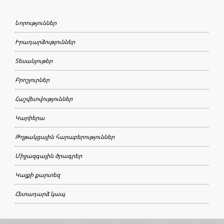
Նորություններ
Իրադարձություններ
Տեսանյութեր
Բրոշյուրներ
Հաշվետվություններ
Կարիերա
Թղթակցային հարաբերություններ
Միջազգային ծրագրեր
Կայքի քարտեզ
Հետադարձ կապ