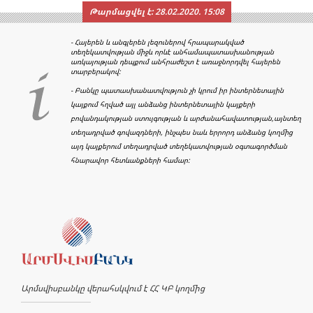
Թարմացվել է:
28.02.2020. 15:08
- Հայերեն և անգլերեն լեզուներով հրապարակված
տեղեկատվության միջև որևէ անհամապատասխանության
առկայության դեպքում անհրաժեշտ է առաջնորդվել հայերեն
տարբերակով:
- Բանկը պատասխանատվություն չի կրում իր ինտերնետային
կայքում հղված այլ անձանց ինտերնետային կայքերի
բովանդակության ստույգության և արժանահավատության,այնտեղ
տեղադրված գովազդների, ինչպես նաև երրորդ անձանց կողմից
այդ կայքերում տեղադրված տեղեկատվության օգտագործման
հնարավոր հետևանքների համար:
Արմսվիսբանկը վերահսկվում է ՀՀ ԿԲ կողմից