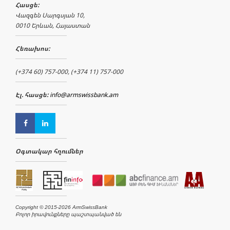
Հասցե:
Վազգեն Սարգսյան 10,
0010 Երևան, Հայաստան
Հեռախոս:
(+374 60) 757-000, (+374 11) 757-000
Էլ. հասցե:
info@armswissbank.am
Օգտակար հղումներ
Copyright © 2015-2026 ArmSwissBank
Բոլոր իրավունքները պաշտպանված են