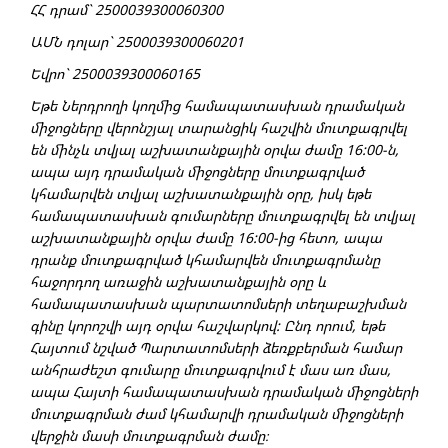
ՀՀ դրամ`
2500039300060300
ԱՄՆ դոլար` 2500039300060201
Եվրո` 2500039300060165
Եթե Ներդրողի կողմից համապատասխան դրամական
միջոցները վերոնշյալ տարանցիկ հաշվին մուտքագրվել
են մինչև տվյալ աշխատանքային օրվա ժամը 16:00-ն,
ապա այդ դրամական միջոցները մուտքագրված
կհամարվեն տվյալ աշխատանքային օրը, իսկ եթե
համապատասխան գումարները մուտքագրվել են տվյալ
աշխատանքային օրվա ժամը 16:00-ից հետո, ապա
դրանք մուտքագրված կհամարվեն մուտքագրմանը
հաջորդող առաջին աշխատանքային օրը և
համապատասխան պարտատոմսերի տեղաբաշխման
գինը կորոշվի այդ օրվա հաշվարկով: Ընդ որում, եթե
Հայտում նշված Պարտատոմսերի ձեռքբերման համար
անհրաժեշտ գումարը մուտքագրվում է մաս առ մաս,
ապա Հայտի համապատասխան դրամական միջոցների
մուտքագրման ժամ կհամարվի դրամական միջոցների
վերջին մասի մուտքագրման ժամը։